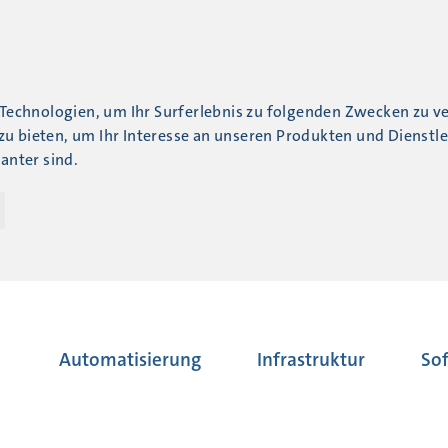
Technologien, um Ihr Surferlebnis zu folgenden Zwecken zu v
zu bieten
,
um Ihr Interesse an unseren Produkten und Dienstl
vanter sind
.
Automatisierung
Infrastruktur
So