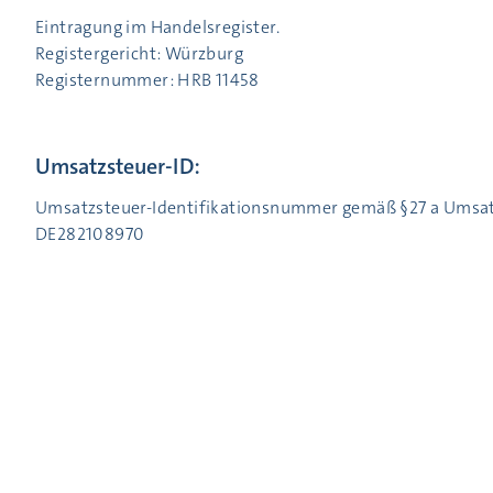
Eintragung im Handelsregister.
Registergericht: Würzburg
Registernummer: HRB 11458
Umsatzsteuer-ID:
Umsatzsteuer-Identifikationsnummer gemäß §27 a Umsat
DE282108970