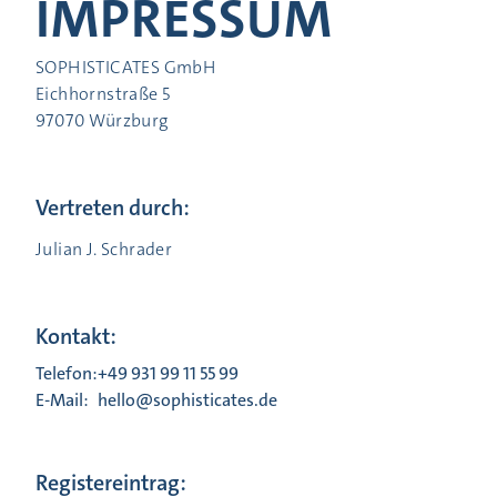
IMPRESSUM
SOPHISTICATES GmbH
Eichhornstraße 5
97070 Würzburg
Vertreten durch:
Julian J. Schrader
Kontakt:
Telefon:
+49 931 99 11 55 99
E-Mail:
hello@sophisticates.de
Registereintrag: