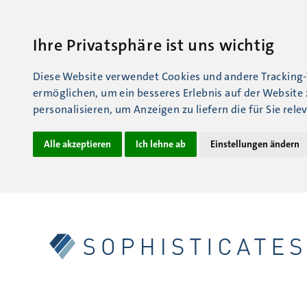
Ihre Privatsphäre ist uns wichtig
Diese Website verwendet Cookies und andere Tracking-
ermöglichen
,
um ein besseres Erlebnis auf der Website 
personalisieren
,
um Anzeigen zu liefern die für Sie rele
Alle akzeptieren
Ich lehne ab
Einstellungen ändern