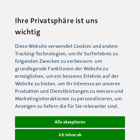
Ihre Privatsphäre ist uns
wichtig
Diese Website verwendet Cookies und andere
Tracking-Technologien, um Ihr Surferlebnis zu
folgenden Zwecken zu verbessern:
um
grundlegende Funktionen der Website zu
ermöglichen
,
um ein besseres Erlebnis auf der
Website zu bieten
,
um Ihr Interesse an unseren
Produkten und Dienstleistungen zu messen und
Marketinginteraktionen zu personalisieren
,
um
Anzeigen zu liefern die für Sie relevanter sind
.
Alle akzeptieren
Ich lehne ab